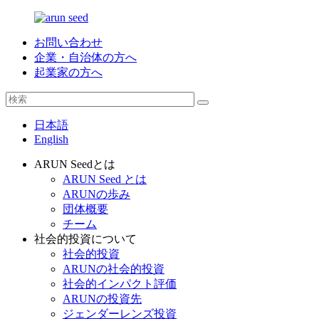
お問い合わせ
企業・自治体の方へ
起業家の方へ
日本語
English
ARUN Seedとは
ARUN Seed とは
ARUNの歩み
団体概要
チーム
社会的投資について
社会的投資
ARUNの社会的投資
社会的インパクト評価
ARUNの投資先
ジェンダーレンズ投資