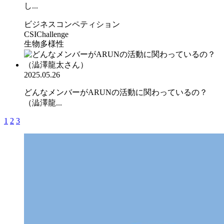
し...
ビジネスコンペティション
CSIChallenge
生物多様性
2025.05.26
どんなメンバーがARUNの活動に関わっているの？
（澁澤龍...
1
2
3