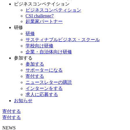
ビジネスコンペテイション
ビジネスコンペティション
CSI challenge7
起業家パートナー
研修
研修
サスティナブルビジネス・スクール
学校向け研修
企業・自治体向け研修
参加する
参加する
サポーターになる
寄付する
ニュースレターの購読
インターンをする
求人に応募する
お知らせ
寄付する
寄付する
NEWS