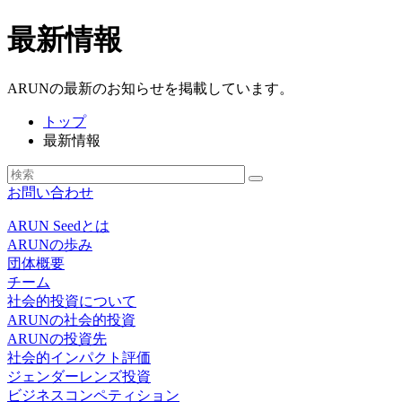
最新情報
ARUNの最新のお知らせを掲載しています。
トップ
最新情報
お問い合わせ
ARUN Seedとは
ARUNの歩み
団体概要
チーム
社会的投資について
ARUNの社会的投資
ARUNの投資先
社会的インパクト評価
ジェンダーレンズ投資
ビジネスコンペティション