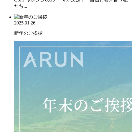
たち...
2025.01.26
新年のご挨拶