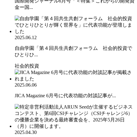
国際開発ジャーナル6月号「＜特集＞これからの開発資
金ー国...
2025.06.12
自由学園「第４回共生共創フォーラム 社会的投資で
ひとりひ...
社会的投資
2025.06.06
JICA Magazine 6月号に代表功能の対談記事が...
2025.04.30