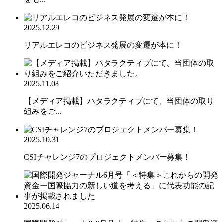
2025.12.29
リアルエレコのビジネス発展の変遷が本に！
2025.11.08
【メディア掲載】ハタラクティブにて、当団体の取り
組みをご...
2025.10.31
CSIチャレンジ7のプロジェクトメンバー募集！
2025.06.14