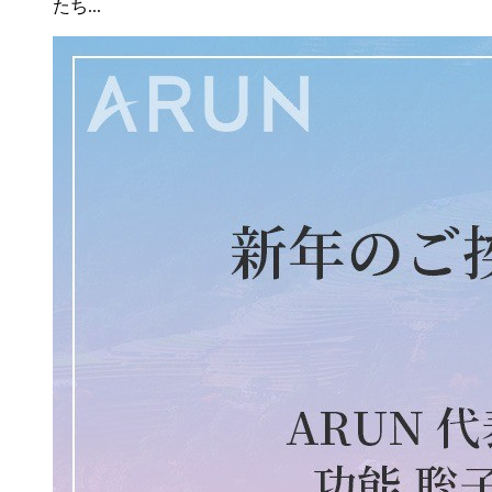
たち...