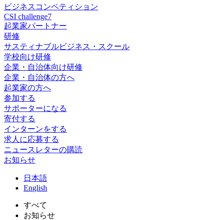
ビジネスコンペティション
CSI challenge7
起業家パートナー
研修
サスティナブルビジネス・スクール
学校向け研修
企業・自治体向け研修
企業・自治体の方へ
起業家の方へ
参加する
サポーターになる
寄付する
インターンをする
求人に応募する
ニュースレターの購読
お知らせ
日
本語
En
glish
すべて
お知らせ