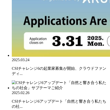
2025.03.24
CSIチャレンジ6の起業家募集が開始、クラウドファン
ディ...
2025.02.26
CSIチャレンジ6アップデート「自然と響き合う私たち
の社...