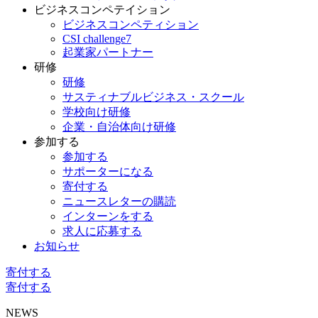
ビジネスコンペテイション
ビジネスコンペティション
CSI challenge7
起業家パートナー
研修
研修
サスティナブルビジネス・スクール
学校向け研修
企業・自治体向け研修
参加する
参加する
サポーターになる
寄付する
ニュースレターの購読
インターンをする
求人に応募する
お知らせ
寄付する
寄付する
NEWS