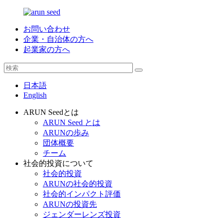
お問い合わせ
企業・自治体の方へ
起業家の方へ
日本語
English
ARUN Seedとは
ARUN Seed とは
ARUNの歩み
団体概要
チーム
社会的投資について
社会的投資
ARUNの社会的投資
社会的インパクト評価
ARUNの投資先
ジェンダーレンズ投資