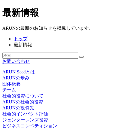
最新情報
ARUNの最新のお知らせを掲載しています。
トップ
最新情報
お問い合わせ
ARUN Seedとは
ARUNの歩み
団体概要
チーム
社会的投資について
ARUNの社会的投資
ARUNの投資先
社会的インパクト評価
ジェンダーレンズ投資
ビジネスコンペティション