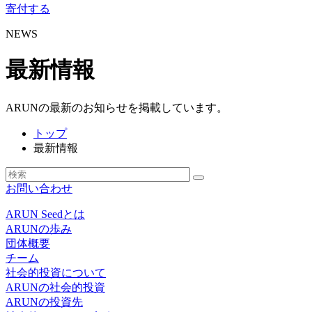
寄付する
NEWS
最新情報
ARUNの最新のお知らせを掲載しています。
トップ
最新情報
お問い合わせ
ARUN Seedとは
ARUNの歩み
団体概要
チーム
社会的投資について
ARUNの社会的投資
ARUNの投資先