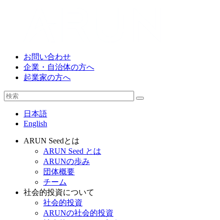
お問い合わせ
企業・自治体の方へ
起業家の方へ
日本語
English
ARUN Seedとは
ARUN Seed とは
ARUNの歩み
団体概要
チーム
社会的投資について
社会的投資
ARUNの社会的投資