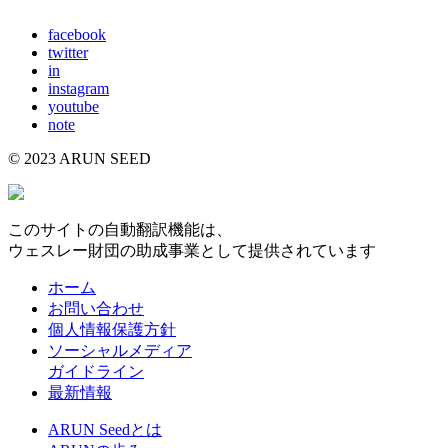
E-mail: info@arunseed.jp
facebook
twitter
in
instagram
youtube
note
© 2023 ARUN SEED
このサイトの自動翻訳機能は、
ウェスレー財団の助成事業として提供されています
ホーム
お問い合わせ
個人情報保護方針
ソーシャルメディア
ガイドライン
最新情報
ARUN Seedとは