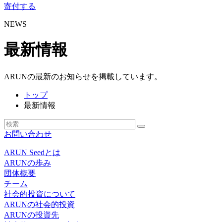
寄付する
NEWS
最新情報
ARUNの最新のお知らせを掲載しています。
トップ
最新情報
お問い合わせ
ARUN Seedとは
ARUNの歩み
団体概要
チーム
社会的投資について
ARUNの社会的投資
ARUNの投資先