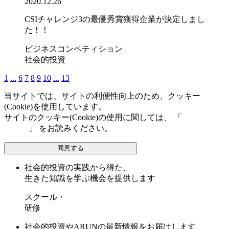
2020.12.26
CSIチャレンジ3の最優秀賞獲得企業が決定しまし
た！！
ビジネスコンペティション
社会的投資
1
...
6
7
8
9
10
...
13
当サイトでは、サイトの利便性向上のため、クッキー
(Cookie)を使用しています。
サイトのクッキー(Cookie)の使用に関しては、 「
個人情報保
護方針
」 をお読みください。
同意する
社会的投資の実践から得た、
生きた知識を学ぶ機会を提供します
スクール・
研修
社会的投資やARUNの最新情報をお届けします