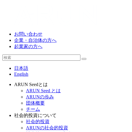
お問い合わせ
企業・自治体の方へ
起業家の方へ
日本語
English
ARUN Seedとは
ARUN Seed とは
ARUNの歩み
団体概要
チーム
社会的投資について
社会的投資
ARUNの社会的投資