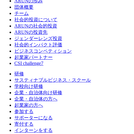
ARUNの歩み
団体概要
チーム
社会的投資について
ARUNの社会的投資
ARUNの投資先
ジェンダーレンズ投資
社会的インパクト評価
ビジネスコンペティション
起業家パートナー
CSI challenge7
研修
サスティナブルビジネス・スクール
学校向け研修
企業・自治体向け研修
企業・自治体の方へ
起業家の方へ
参加する
サポーターになる
寄付する
インターンをする