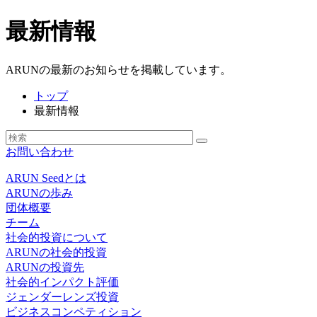
最新情報
ARUNの最新のお知らせを掲載しています。
トップ
最新情報
お問い合わせ
ARUN Seedとは
ARUNの歩み
団体概要
チーム
社会的投資について
ARUNの社会的投資
ARUNの投資先
社会的インパクト評価
ジェンダーレンズ投資
ビジネスコンペティション