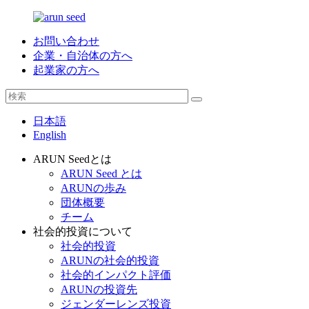
お問い合わせ
企業・自治体の方へ
起業家の方へ
日本語
English
ARUN Seedとは
ARUN Seed とは
ARUNの歩み
団体概要
チーム
社会的投資について
社会的投資
ARUNの社会的投資
社会的インパクト評価
ARUNの投資先
ジェンダーレンズ投資