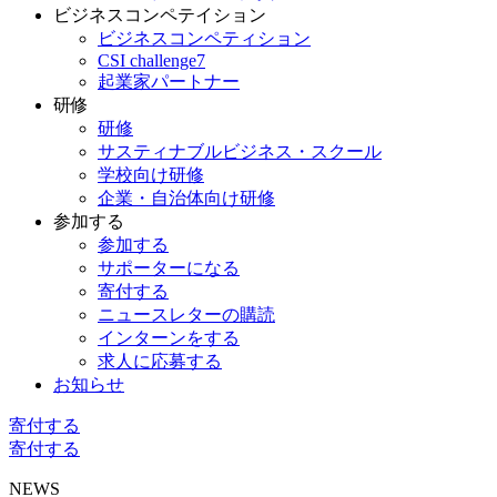
ビジネスコンペテイション
ビジネスコンペティション
CSI challenge7
起業家パートナー
研修
研修
サスティナブルビジネス・スクール
学校向け研修
企業・自治体向け研修
参加する
参加する
サポーターになる
寄付する
ニュースレターの購読
インターンをする
求人に応募する
お知らせ
寄付する
寄付する
NEWS