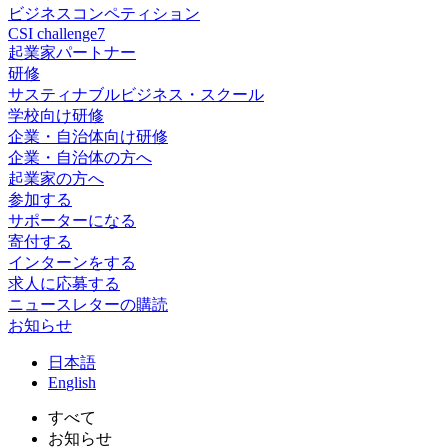
ビジネスコンペティション
CSI challenge7
起業家パートナー
研修
サスティナブルビジネス・スクール
学校向け研修
企業・自治体向け研修
企業・自治体の方へ
起業家の方へ
参加する
サポーターになる
寄付する
インターンをする
求人に応募する
ニュースレターの購読
お知らせ
日
本語
En
glish
すべて
お知らせ