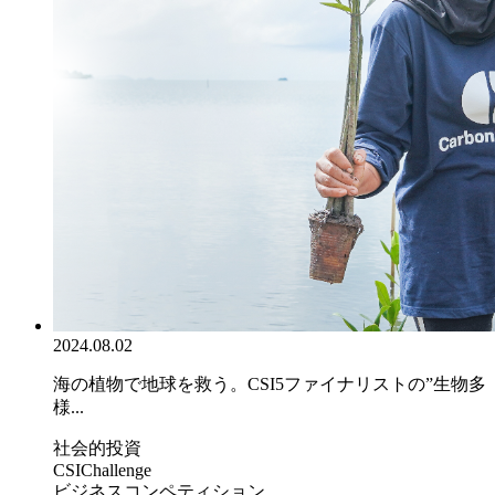
2024.08.02
海の植物で地球を救う。CSI5ファイナリストの”生物多
様...
社会的投資
CSIChallenge
ビジネスコンペティション