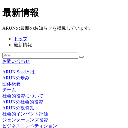
最新情報
ARUNの最新のお知らせを掲載しています。
トップ
最新情報
お問い合わせ
ARUN Seedとは
ARUNの歩み
団体概要
チーム
社会的投資について
ARUNの社会的投資
ARUNの投資先
社会的インパクト評価
ジェンダーレンズ投資
ビジネスコンペティション