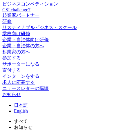
ビジネスコンペティション
CSI challenge7
起業家パートナー
研修
サスティナブルビジネス・スクール
学校向け研修
企業・自治体向け研修
企業・自治体の方へ
起業家の方へ
参加する
サポーターになる
寄付する
インターンをする
求人に応募する
ニュースレターの購読
お知らせ
日
本語
En
glish
すべて
お知らせ