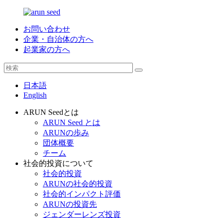
お問い合わせ
企業・自治体の方へ
起業家の方へ
日本語
English
ARUN Seedとは
ARUN Seed とは
ARUNの歩み
団体概要
チーム
社会的投資について
社会的投資
ARUNの社会的投資
社会的インパクト評価
ARUNの投資先
ジェンダーレンズ投資