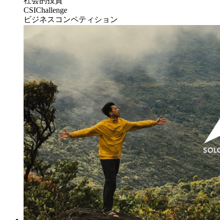
社会的投資
CSIChallenge
ビジネスコンペティション