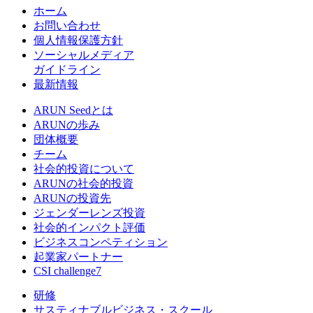
ホーム
お問い合わせ
個人情報保護方針
ソーシャルメディア
ガイドライン
最新情報
ARUN Seedとは
ARUNの歩み
団体概要
チーム
社会的投資について
ARUNの社会的投資
ARUNの投資先
ジェンダーレンズ投資
社会的インパクト評価
ビジネスコンペティション
起業家パートナー
CSI challenge7
研修
サスティナブルビジネス・スクール