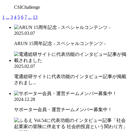
CSIChallenge
1
...
3
4
5
6
7
...
13
2025.03.07
ARUN 15周年記念 - スペシャルコンテンツ -
2025.02.07
電通総研サイトに代表功能のインタビュー記事が掲載
されまし...
2024.12.28
サポーター会員・運営チームメンバー募集中！