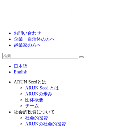
お問い合わせ
企業・自治体の方へ
起業家の方へ
日本語
English
ARUN Seedとは
ARUN Seed とは
ARUNの歩み
団体概要
チーム
社会的投資について
社会的投資
ARUNの社会的投資