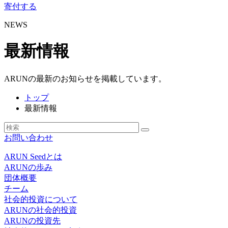
寄付する
NEWS
最新情報
ARUNの最新のお知らせを掲載しています。
トップ
最新情報
お問い合わせ
ARUN Seedとは
ARUNの歩み
団体概要
チーム
社会的投資について
ARUNの社会的投資
ARUNの投資先