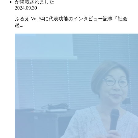
2024.09.30
ふるえ Vol.54に代表功能のインタビュー記事「社会
起...