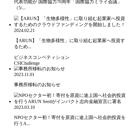
代表功能が 国際協力70周年「国際協力ミライ会議」
（5/...
2024.02.21
【ARUN】「生物多様性」に取り組む起業家へ投資す
るため...
ビジネスコンペティション
CSIChallenge
2023.11.01
事務所移転のお知らせ
2023.03.10
NPOセクター初！寄付を原資に途上国へ社会的投資を
行うA...