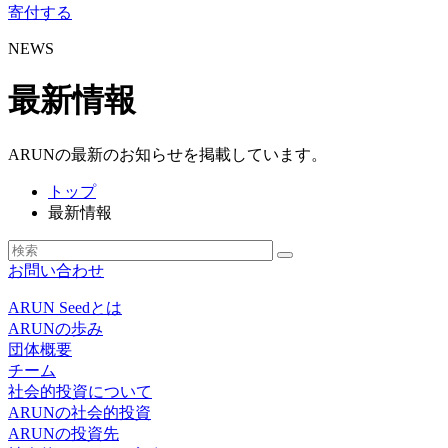
寄付する
NEWS
最新情報
ARUNの最新のお知らせを掲載しています。
トップ
最新情報
お問い合わせ
ARUN Seedとは
ARUNの歩み
団体概要
チーム
社会的投資について
ARUNの社会的投資
ARUNの投資先