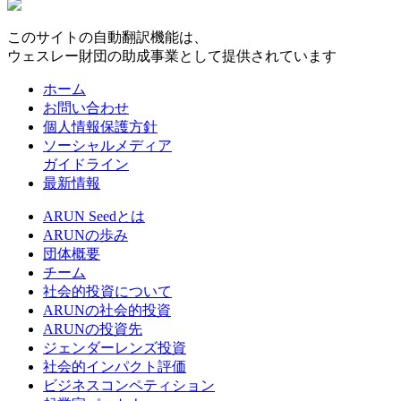
このサイトの自動翻訳機能は、
ウェスレー財団の助成事業として提供されています
ホーム
お問い合わせ
個人情報保護方針
ソーシャルメディア
ガイドライン
最新情報
ARUN Seedとは
ARUNの歩み
団体概要
チーム
社会的投資について
ARUNの社会的投資
ARUNの投資先
ジェンダーレンズ投資
社会的インパクト評価
ビジネスコンペティション