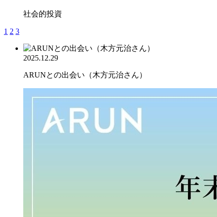
社会的投資
1
2
3
2025.12.29
ARUNとの出会い（木方元治さん）