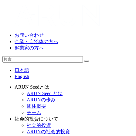
お問い合わせ
企業・自治体の方へ
起業家の方へ
日本語
English
ARUN Seedとは
ARUN Seed とは
ARUNの歩み
団体概要
チーム
社会的投資について
社会的投資
ARUNの社会的投資