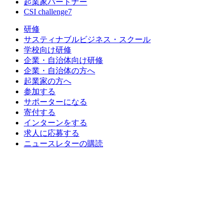
起業家パートナー
CSI challenge7
研修
サスティナブルビジネス・スクール
学校向け研修
企業・自治体向け研修
企業・自治体の方へ
起業家の方へ
参加する
サポーターになる
寄付する
インターンをする
求人に応募する
ニュースレターの購読