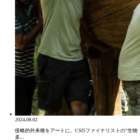
2024.08.02
侵略的外来種をアートに。CSI5ファイナリストの”生物
多...