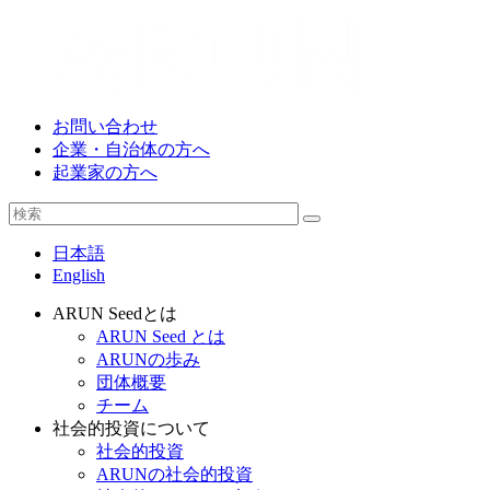
お問い合わせ
企業・自治体の方へ
起業家の方へ
日本語
English
ARUN Seedとは
ARUN Seed とは
ARUNの歩み
団体概要
チーム
社会的投資について
社会的投資
ARUNの社会的投資