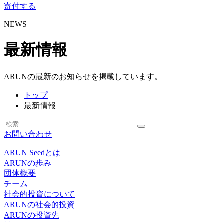
寄付する
NEWS
最新情報
ARUNの最新のお知らせを掲載しています。
トップ
最新情報
お問い合わせ
ARUN Seedとは
ARUNの歩み
団体概要
チーム
社会的投資について
ARUNの社会的投資
ARUNの投資先