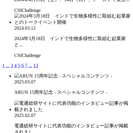
CSIChallenge
2024.03.12
2024年3月18日 インドで生物多様性に取組む起業家
と...
CSIChallenge
1
...
3
4
5
6
7
...
13
2025.03.07
ARUN 15周年記念 - スペシャルコンテンツ -
2025.02.07
電通総研サイトに代表功能のインタビュー記事が掲載
されまし...