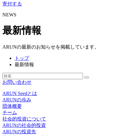
寄付する
NEWS
最新情報
ARUNの最新のお知らせを掲載しています。
トップ
最新情報
お問い合わせ
ARUN Seedとは
ARUNの歩み
団体概要
チーム
社会的投資について
ARUNの社会的投資
ARUNの投資先