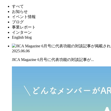
すべて
お知らせ
イベント情報
ブログ
事業レポート
インターン
English blog
2025.06.06
JICA Magazine 6月号に代表功能の対談記事が...