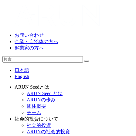
お問い合わせ
企業・自治体の方へ
起業家の方へ
日本語
English
ARUN Seedとは
ARUN Seed とは
ARUNの歩み
団体概要
チーム
社会的投資について
社会的投資
ARUNの社会的投資