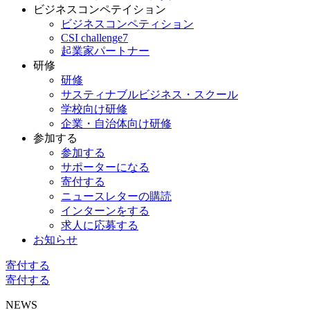
ビジネスコンペテイション
ビジネスコンペティション
CSI challenge7
起業家パートナー
研修
研修
サスティナブルビジネス・スクール
学校向け研修
企業・自治体向け研修
参加する
参加する
サポーターになる
寄付する
ニュースレターの購読
インターンをする
求人に応募する
お知らせ
寄付する
寄付する
NEWS