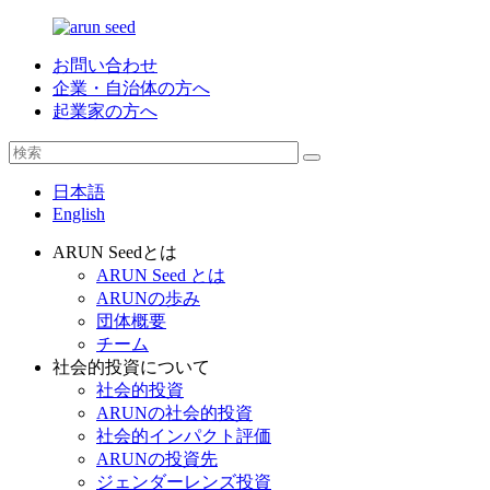
お問い合わせ
企業・自治体の方へ
起業家の方へ
日本語
English
ARUN Seedとは
ARUN Seed とは
ARUNの歩み
団体概要
チーム
社会的投資について
社会的投資
ARUNの社会的投資
社会的インパクト評価
ARUNの投資先
ジェンダーレンズ投資