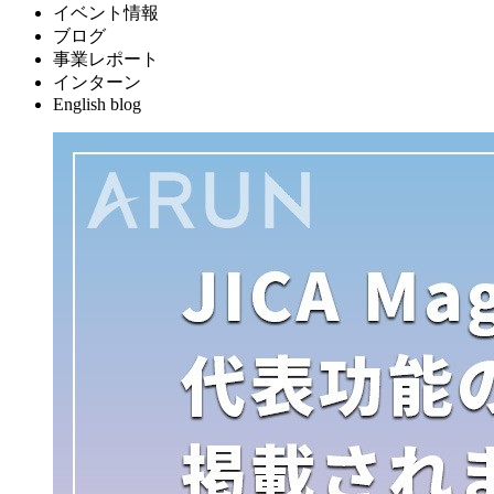
イベント情報
ブログ
事業レポート
インターン
English blog