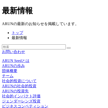
最新情報
ARUNの最新のお知らせを掲載しています。
トップ
最新情報
お問い合わせ
ARUN Seedとは
ARUNの歩み
団体概要
チーム
社会的投資について
ARUNの社会的投資
ARUNの投資先
社会的インパクト評価
ジェンダーレンズ投資
ビジネスコンペティション