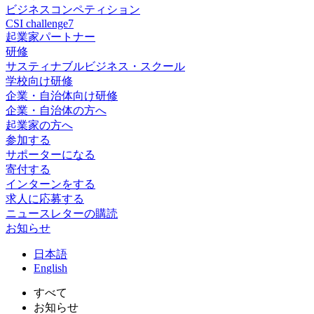
ビジネスコンペティション
CSI challenge7
起業家パートナー
研修
サスティナブルビジネス・スクール
学校向け研修
企業・自治体向け研修
企業・自治体の方へ
起業家の方へ
参加する
サポーターになる
寄付する
インターンをする
求人に応募する
ニュースレターの購読
お知らせ
日
本語
En
glish
すべて
お知らせ