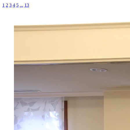
1
2
3
4
5
...
13