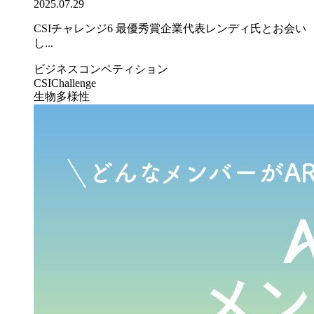
2025.07.29
CSIチャレンジ6 最優秀賞企業代表レンディ氏とお会い
し...
ビジネスコンペティション
CSIChallenge
生物多様性