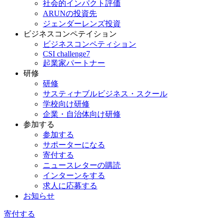
社会的インパクト評価
ARUNの投資先
ジェンダーレンズ投資
ビジネスコンペテイション
ビジネスコンペティション
CSI challenge7
起業家パートナー
研修
研修
サスティナブルビジネス・スクール
学校向け研修
企業・自治体向け研修
参加する
参加する
サポーターになる
寄付する
ニュースレターの購読
インターンをする
求人に応募する
お知らせ
寄付する