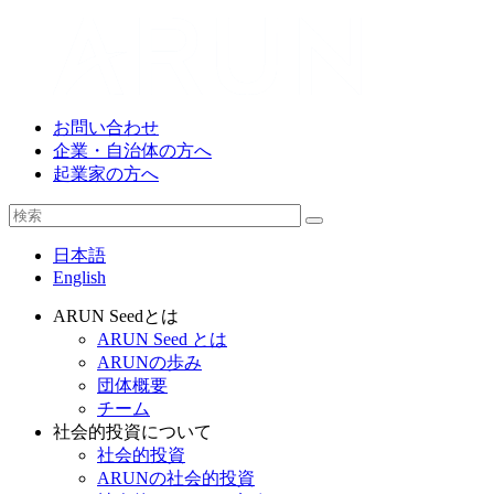
お問い合わせ
企業・自治体の方へ
起業家の方へ
日本語
English
ARUN Seedとは
ARUN Seed とは
ARUNの歩み
団体概要
チーム
社会的投資について
社会的投資
ARUNの社会的投資