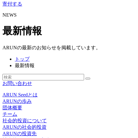
寄付する
NEWS
最新情報
ARUNの最新のお知らせを掲載しています。
トップ
最新情報
お問い合わせ
ARUN Seedとは
ARUNの歩み
団体概要
チーム
社会的投資について
ARUNの社会的投資
ARUNの投資先