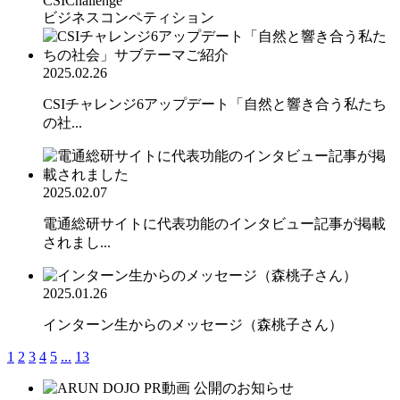
CSIChallenge
ビジネスコンペティション
2025.02.26
CSIチャレンジ6アップデート「自然と響き合う私たち
の社...
2025.02.07
電通総研サイトに代表功能のインタビュー記事が掲載
されまし...
2025.01.26
インターン生からのメッセージ（森桃子さん）
1
2
3
4
5
...
13