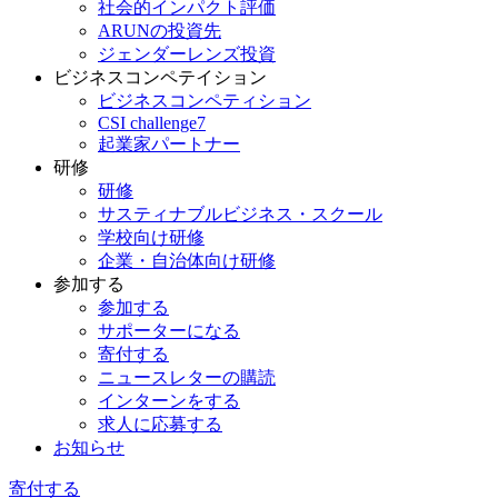
社会的インパクト評価
ARUNの投資先
ジェンダーレンズ投資
ビジネスコンペテイション
ビジネスコンペティション
CSI challenge7
起業家パートナー
研修
研修
サスティナブルビジネス・スクール
学校向け研修
企業・自治体向け研修
参加する
参加する
サポーターになる
寄付する
ニュースレターの購読
インターンをする
求人に応募する
お知らせ
寄付する