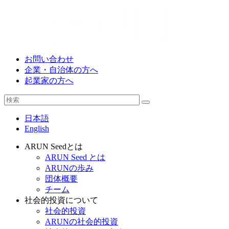
お問い合わせ
企業・自治体の方へ
起業家の方へ
日本語
English
ARUN Seedとは
ARUN Seed とは
ARUNの歩み
団体概要
チーム
社会的投資について
社会的投資
ARUNの社会的投資