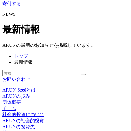
寄付する
NEWS
最新情報
ARUNの最新のお知らせを掲載しています。
トップ
最新情報
お問い合わせ
ARUN Seedとは
ARUNの歩み
団体概要
チーム
社会的投資について
ARUNの社会的投資
ARUNの投資先