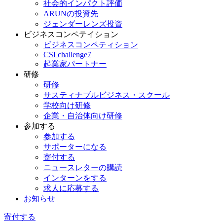
社会的インパクト評価
ARUNの投資先
ジェンダーレンズ投資
ビジネスコンペテイション
ビジネスコンペティション
CSI challenge7
起業家パートナー
研修
研修
サスティナブルビジネス・スクール
学校向け研修
企業・自治体向け研修
参加する
参加する
サポーターになる
寄付する
ニュースレターの購読
インターンをする
求人に応募する
お知らせ
寄付する