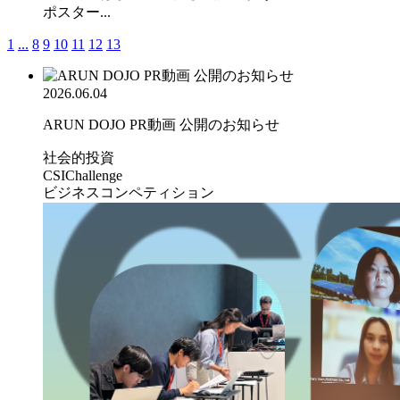
ポスター...
1
...
8
9
10
11
12
13
2026.06.04
ARUN DOJO PR動画 公開のお知らせ
社会的投資
CSIChallenge
ビジネスコンペティション