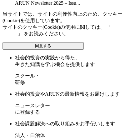
ARUN Newsletter 2025 – Issu...
当サイトでは、サイトの利便性向上のため、クッキー
(Cookie)を使用しています。
サイトのクッキー(Cookie)の使用に関しては、 「
個人情報保
護方針
」 をお読みください。
同意する
社会的投資の実践から得た、
生きた知識を学ぶ機会を提供します
スクール・
研修
社会的投資やARUNの最新情報をお届けします
ニュースレター
に登録する
社会課題解決への取り組みをお手伝いします
法人・自治体