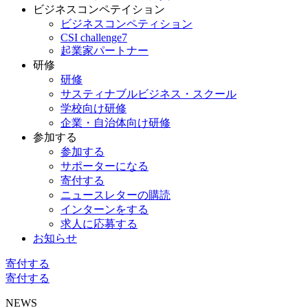
ビジネスコンペテイション
ビジネスコンペティション
CSI challenge7
起業家パートナー
研修
研修
サスティナブルビジネス・スクール
学校向け研修
企業・自治体向け研修
参加する
参加する
サポーターになる
寄付する
ニュースレターの購読
インターンをする
求人に応募する
お知らせ
寄付する
寄付する
NEWS