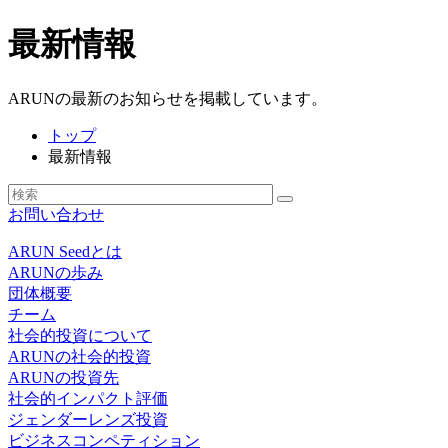
最新情報
ARUNの最新のお知らせを掲載しています。
トップ
最新情報
お問い合わせ
ARUN Seedとは
ARUNの歩み
団体概要
チーム
社会的投資について
ARUNの社会的投資
ARUNの投資先
社会的インパクト評価
ジェンダーレンズ投資
ビジネスコンペティション