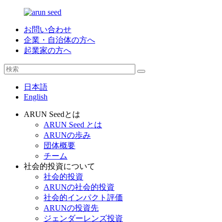
お問い合わせ
企業・自治体の方へ
起業家の方へ
日本語
English
ARUN Seedとは
ARUN Seed とは
ARUNの歩み
団体概要
チーム
社会的投資について
社会的投資
ARUNの社会的投資
社会的インパクト評価
ARUNの投資先
ジェンダーレンズ投資