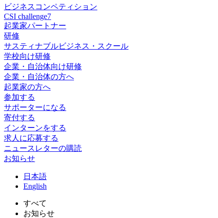
ビジネスコンペティション
CSI challenge7
起業家パートナー
研修
サスティナブルビジネス・スクール
学校向け研修
企業・自治体向け研修
企業・自治体の方へ
起業家の方へ
参加する
サポーターになる
寄付する
インターンをする
求人に応募する
ニュースレターの購読
お知らせ
日
本語
En
glish
すべて
お知らせ