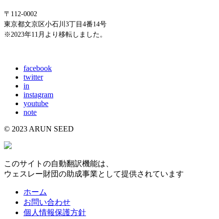
〒112-0002
東京都文京区小石川3丁目4番14号
※2023年11月より移転しました。
E-mail: info@arunseed.jp
facebook
twitter
in
instagram
youtube
note
© 2023 ARUN SEED
このサイトの自動翻訳機能は、
ウェスレー財団の助成事業として提供されています
ホーム
お問い合わせ
個人情報保護方針