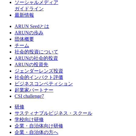
ソーシャルメディア
ガイドライン
最新情報
ARUN Seedとは
ARUNの歩み
団体概要
チーム
社会的投資について
ARUNの社会的投資
ARUNの投資先
ジェンダーレンズ投資
社会的インパクト評価
ビジネスコンペティション
起業家パートナー
CSI challenge7
研修
サスティナブルビジネス・スクール
学校向け研修
企業・自治体向け研修
企業・自治体の方へ