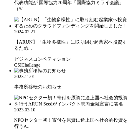
代表功能が 国際協力70周年「国際協力ミライ会議」
（5/...
2024.02.21
【ARUN】「生物多様性」に取り組む起業家へ投資す
るため...
ビジネスコンペティション
CSIChallenge
2023.11.01
事務所移転のお知らせ
2023.03.10
NPOセクター初！寄付を原資に途上国へ社会的投資を
行うA...