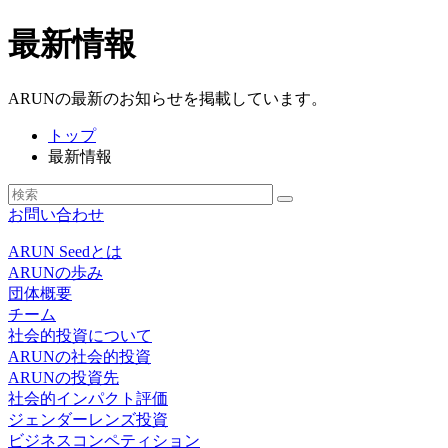
最新情報
ARUNの最新のお知らせを掲載しています。
トップ
最新情報
お問い合わせ
ARUN Seedとは
ARUNの歩み
団体概要
チーム
社会的投資について
ARUNの社会的投資
ARUNの投資先
社会的インパクト評価
ジェンダーレンズ投資
ビジネスコンペティション