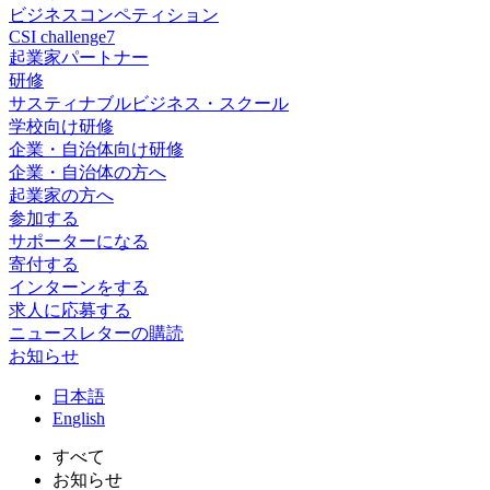
ビジネスコンペティション
CSI challenge7
起業家パートナー
研修
サスティナブルビジネス・スクール
学校向け研修
企業・自治体向け研修
企業・自治体の方へ
起業家の方へ
参加する
サポーターになる
寄付する
インターンをする
求人に応募する
ニュースレターの購読
お知らせ
日
本語
En
glish
すべて
お知らせ