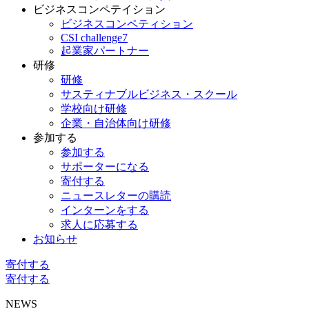
ビジネスコンペテイション
ビジネスコンペティション
CSI challenge7
起業家パートナー
研修
研修
サスティナブルビジネス・スクール
学校向け研修
企業・自治体向け研修
参加する
参加する
サポーターになる
寄付する
ニュースレターの購読
インターンをする
求人に応募する
お知らせ
寄付する
寄付する
NEWS