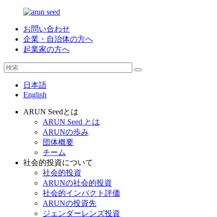
お問い合わせ
企業・自治体の方へ
起業家の方へ
日本語
English
ARUN Seedとは
ARUN Seed とは
ARUNの歩み
団体概要
チーム
社会的投資について
社会的投資
ARUNの社会的投資
社会的インパクト評価
ARUNの投資先
ジェンダーレンズ投資