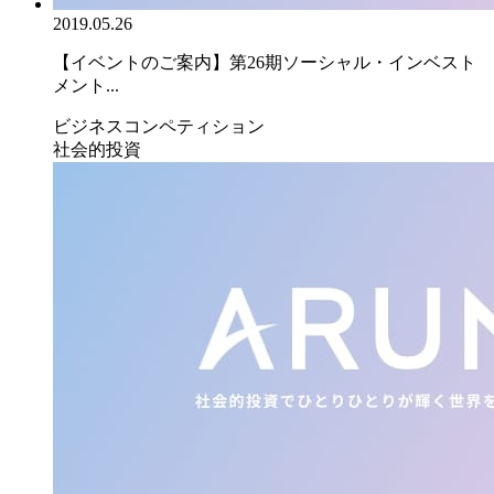
2019.05.26
【イベントのご案内】第26期ソーシャル・インベスト
メント...
ビジネスコンペティション
社会的投資