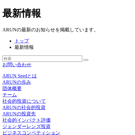
最新情報
ARUNの最新のお知らせを掲載しています。
トップ
最新情報
お問い合わせ
ARUN Seedとは
ARUNの歩み
団体概要
チーム
社会的投資について
ARUNの社会的投資
ARUNの投資先
社会的インパクト評価
ジェンダーレンズ投資
ビジネスコンペティション