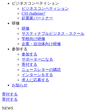
ビジネスコンペテイション
ビジネスコンペティション
CSI challenge7
起業家パートナー
研修
研修
サスティナブルビジネス・スクール
学校向け研修
企業・自治体向け研修
参加する
参加する
サポーターになる
寄付する
ニュースレターの購読
インターンをする
求人に応募する
お知らせ
寄付する
寄付する
NEWS