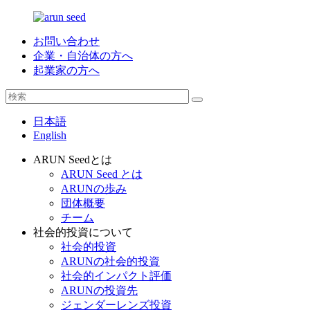
お問い合わせ
企業・自治体の方へ
起業家の方へ
日本語
English
ARUN Seedとは
ARUN Seed とは
ARUNの歩み
団体概要
チーム
社会的投資について
社会的投資
ARUNの社会的投資
社会的インパクト評価
ARUNの投資先
ジェンダーレンズ投資