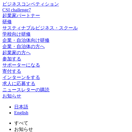
ビジネスコンペティション
CSI challenge7
起業家パートナー
研修
サスティナブルビジネス・スクール
学校向け研修
企業・自治体向け研修
企業・自治体の方へ
起業家の方へ
参加する
サポーターになる
寄付する
インターンをする
求人に応募する
ニュースレターの購読
お知らせ
日
本語
En
glish
すべて
お知らせ