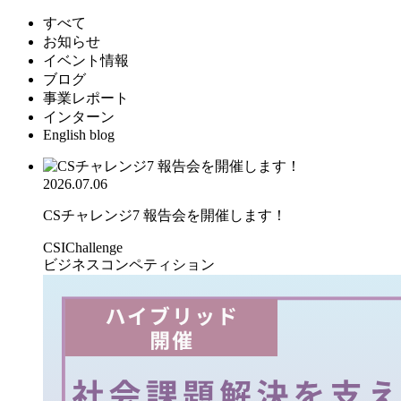
すべて
お知らせ
イベント情報
ブログ
事業レポート
インターン
English blog
2026.07.06
CSチャレンジ7 報告会を開催します！
CSIChallenge
ビジネスコンペティション