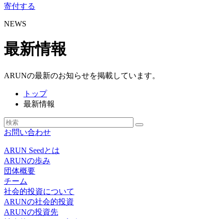
寄付する
NEWS
最新情報
ARUNの最新のお知らせを掲載しています。
トップ
最新情報
お問い合わせ
ARUN Seedとは
ARUNの歩み
団体概要
チーム
社会的投資について
ARUNの社会的投資
ARUNの投資先