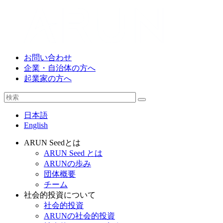
お問い合わせ
企業・自治体の方へ
起業家の方へ
日本語
English
ARUN Seedとは
ARUN Seed とは
ARUNの歩み
団体概要
チーム
社会的投資について
社会的投資
ARUNの社会的投資