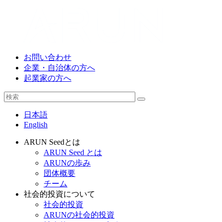
お問い合わせ
企業・自治体の方へ
起業家の方へ
日本語
English
ARUN Seedとは
ARUN Seed とは
ARUNの歩み
団体概要
チーム
社会的投資について
社会的投資
ARUNの社会的投資