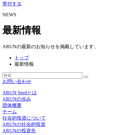
寄付する
NEWS
最新情報
ARUNの最新のお知らせを掲載しています。
トップ
最新情報
お問い合わせ
ARUN Seedとは
ARUNの歩み
団体概要
チーム
社会的投資について
ARUNの社会的投資
ARUNの投資先