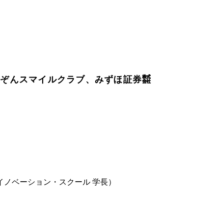
にぞんスマイルクラブ、みずほ証券㍿
イノベーション・スクール 学長）
）