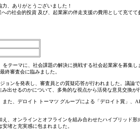
協力、ありがとうございました！
れた企業への社会的投資 及び、起業家の伴走支援の費用として充て
ぐ」をテーマに、社会課題の解決に挑戦する社会起業家を募集し
が最終審査会に臨みました。
ジョンを発表し、審査員との質疑応答が行われました。議論で
を生み出せるのかについて、多角的な視点から活発な意見交換が
た、デロイト トーマツ グループによる「デロイト賞」、ARU
え、オンラインとオフラインを組み合わせたハイブリッド形式で開
は安堵と充実感に包まれました。