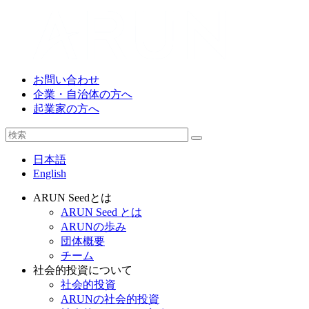
お問い合わせ
企業・自治体の方へ
起業家の方へ
日本語
English
ARUN Seedとは
ARUN Seed とは
ARUNの歩み
団体概要
チーム
社会的投資について
社会的投資
ARUNの社会的投資