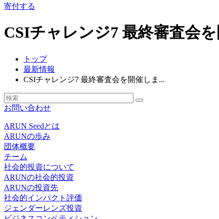
寄付する
CSIチャレンジ7 最終審査会
トップ
最新情報
CSIチャレンジ7 最終審査会を開催しま...
お問い合わせ
ARUN Seedとは
ARUNの歩み
団体概要
チーム
社会的投資について
ARUNの社会的投資
ARUNの投資先
社会的インパクト評価
ジェンダーレンズ投資
ビジネスコンペティション